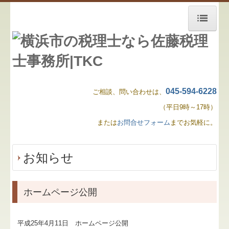
ホーム
5分でわかるマイナンバー
マイナンバーのリスク
045-594-6228
ご相談、問い合わせは、
（平日9時～17時）
マイナンバーとデザイナー
または
お問合せフォーム
までお気軽に。
お知らせ
事務所紹介
お知らせ
飲食業の方へ
ホームページ公開
経営理念
交通案内
平成25年4月11日 ホームページ公開