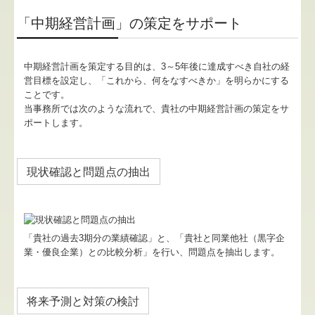
経営革新等支援機関とは
「中期経営計画」の策定をサポート
経営改善オンデマンド講座
個人情報保護方針
中期経営計画を策定する目的は、3～5年後に達成すべき自社の経
営目標を設定し、「これから、何をなすべきか」を明らかにする
ことです。
当事務所では次のような流れで、貴社の中期経営計画の策定をサ
ポートします。
現状確認と問題点の抽出
「貴社の過去3期分の業績確認」と、「貴社と同業他社（黒字企
業・優良企業）との比較分析」を行い、問題点を抽出します。
将来予測と対策の検討